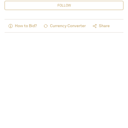
FOLLOW
How to Bid?
Currency Converter
Share