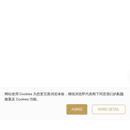
网站使用 Cookies 为您更完善浏览体验，继续浏览即代表阁下同意我们的
私隐
政策
及 Cookies 功能。
AGREE
MORE DETAIL
保利香港拍卖有限公司
香港金钟金钟道 88 号