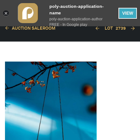
poly-auction-application-
name
VIEW
poly-auction-application-author
FREE - In Google play
AUCTION SALEROOM
LOT
2739