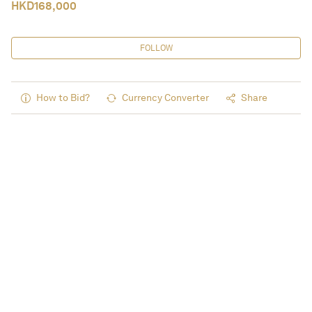
HKD
168,000
FOLLOW
How to Bid?
Currency Converter
Share