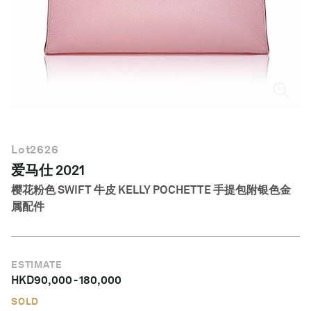
简体中文
Lot
2626
爱马仕 2021
樱花粉色 SWIFT 牛皮 KELLY POCHETTE 手提包附银色金
属配件
ESTIMATE
HKD
90,000
-
180,000
SOLD