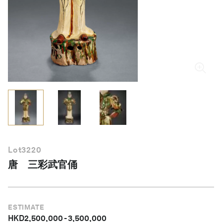
简体中文
Lot
3220
唐 三彩武官俑
ESTIMATE
HKD
2,500,000
-
3,500,000