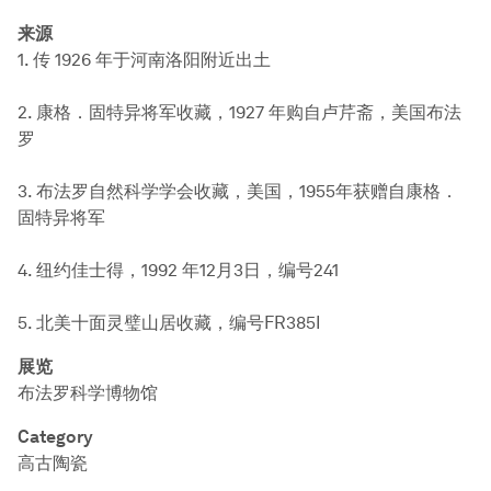
来源
1. 传 1926 年于河南洛阳附近出土
2. 康格．固特异将军收藏，1927 年购自卢芹斋，美国布法
罗
3. 布法罗自然科学学会收藏，美国，1955年获赠自康格．
固特异将军
4. 纽约佳士得，1992 年12月3日，编号241
5. 北美十面灵璧山居收藏，编号FR385I
展览
布法罗科学博物馆
Category
高古陶瓷