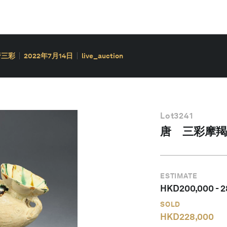
唐三彩
2022年7月14日
live_auction
Lot
3241
唐 三彩摩羯
ESTIMATE
HKD
200,000
-
2
SOLD
HKD
228,000