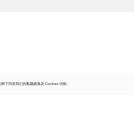
代表阁下同意我们的
私隐政策
及 Cookies 功能。