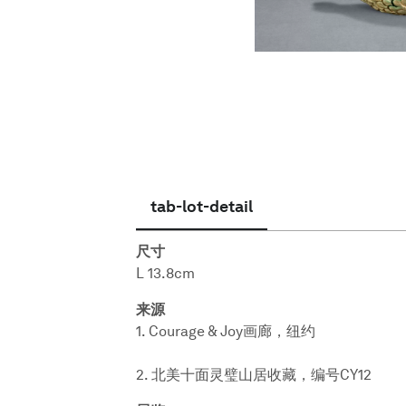
简体中文
tab-lot-detail
尺寸
L 13.8cm
来源
1. Courage & Joy画廊，纽约
2. 北美十面灵璧山居收藏，编号CY12