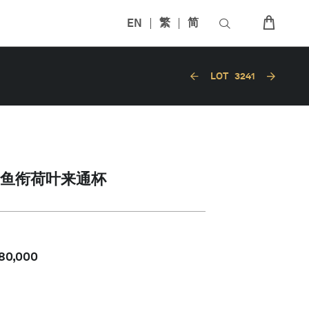
EN
繁
简
LOT
3241
鱼衔荷叶来通杯
80,000