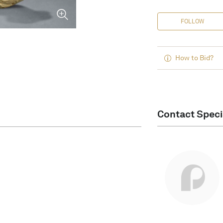
FOLLOW
How to Bid?
Contact Speci