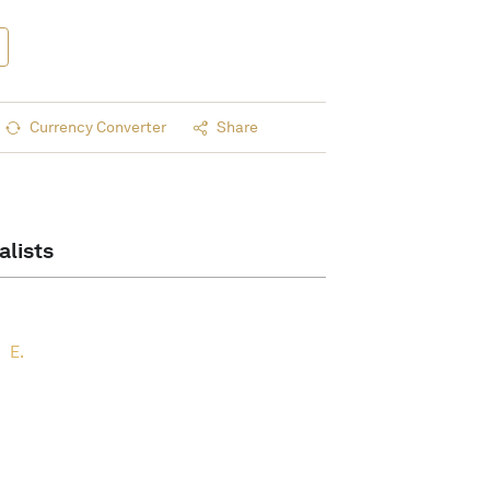
Currency Converter
Share
alists
E.