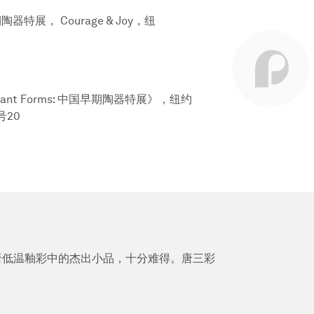
国早期陶器特展， Courage & Joy，纽
& Elegant Forms: 中国早期陶器特展》，纽约
号20
同为唐低温釉彩中的杰出小品，十分难得。唐三彩