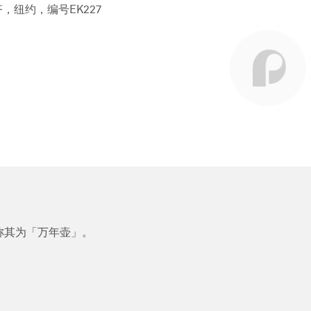
，纽约，编号EK227
称其为「万年壶」。