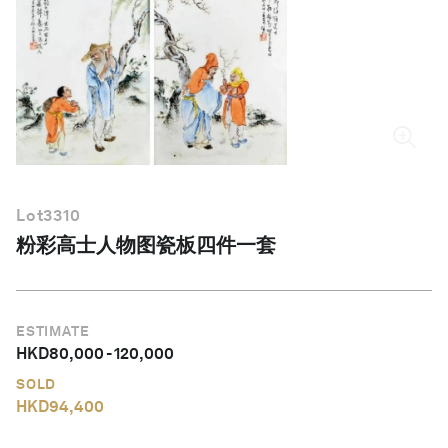
简体中文
Lot
3310
粉彩高士人物图瓷板四件一套
ESTIMATE
HKD
80,000
-
120,000
SOLD
HKD
94,400