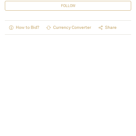
FOLLOW
How to Bid?
Currency Converter
Share