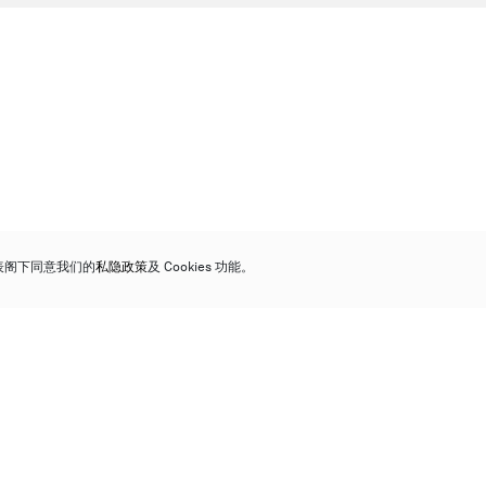
代表阁下同意我们的
私隐政策
及 Cookies 功能。