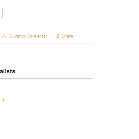
Currency Converter
Share
alists
E.