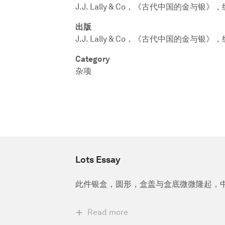
J.J. Lally & Co，《古代中国的金与银》
出版
J.J. Lally & Co，《古代中国的金与银》
Category
杂项
Lots Essay
此件银盒，圆形，盒盖与盒底微微隆起，
Read more