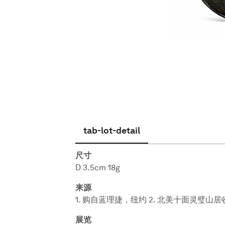
简体中文
tab-lot-detail
尺寸
D 3.5cm 18g
来源
1. 购自蓝理捷，纽约 2. 北美十面灵璧山居
展览