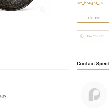
lot_bought_in
FOLLOW
How to Bid?
Contact Speci
收藏