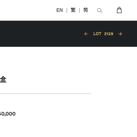
EN
繁
简
LOT
3129
盒
50,000