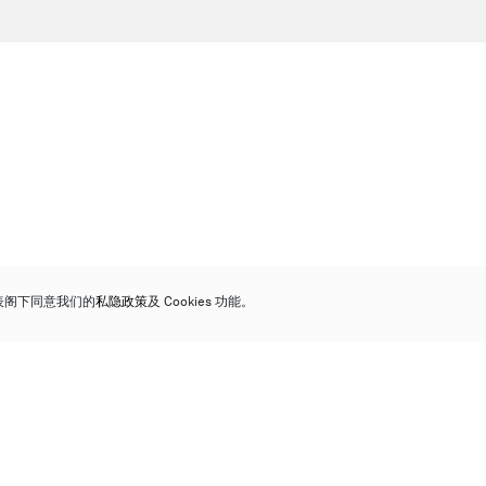
代表阁下同意我们的
私隐政策
及 Cookies 功能。