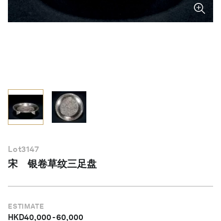
简体中文
Lot
3147
宋 银卷草纹三足盘
ESTIMATE
HKD
40,000
-
60,000