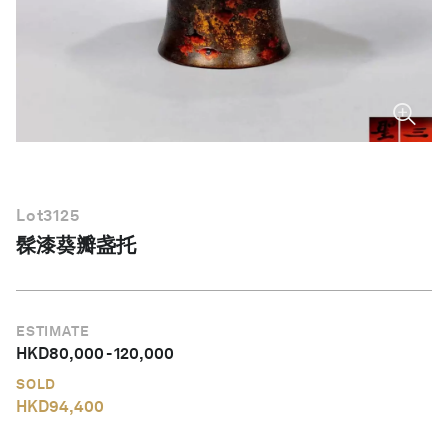
简体中文
Lot
3125
髹漆葵瓣盏托
ESTIMATE
HKD
80,000
-
120,000
SOLD
HKD
94,400