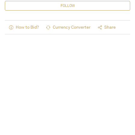
FOLLOW
How to Bid?
Currency Converter
Share