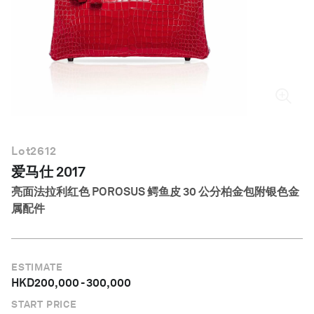
简体中文
Lot
2612
爱马仕 2017
亮面法拉利红色 POROSUS 鳄鱼皮 30 公分柏金包附银色金
属配件
ESTIMATE
HKD
200,000
-
300,000
START PRICE