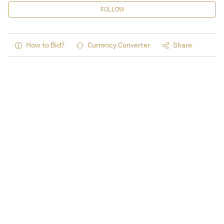
FOLLOW
How to Bid?
Currency Converter
Share