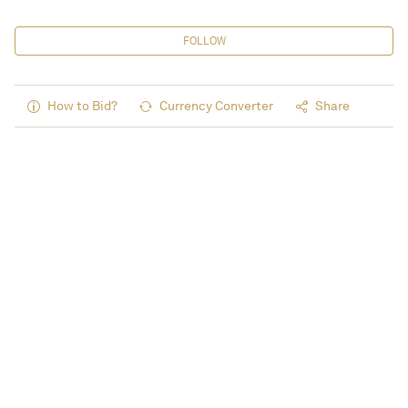
FOLLOW
How to Bid?
Currency Converter
Share