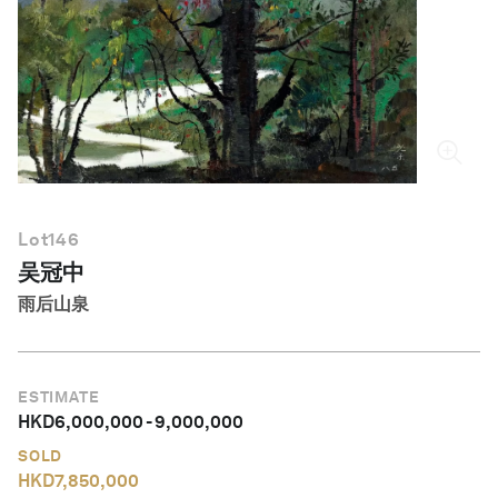
简体中文
Lot
146
吴冠中
雨后山泉
ESTIMATE
HKD
6,000,000
-
9,000,000
SOLD
HKD
7,850,000