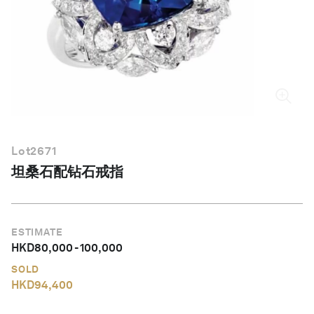
简体中文
Lot
2671
坦桑石配钻石戒指
ESTIMATE
HKD
80,000
-
100,000
SOLD
HKD
94,400