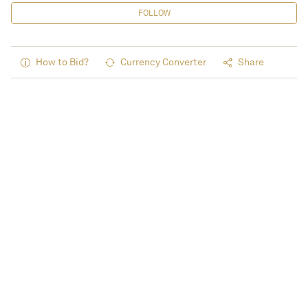
FOLLOW
How to Bid?
Currency Converter
Share