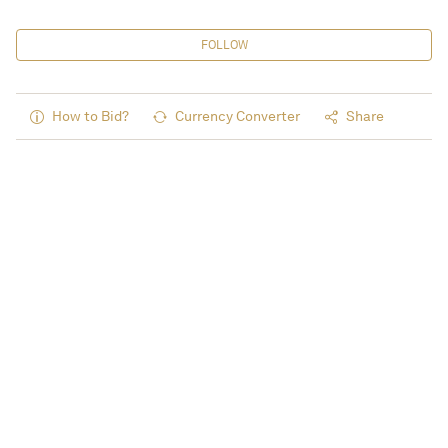
FOLLOW
How to Bid?
Currency Converter
Share