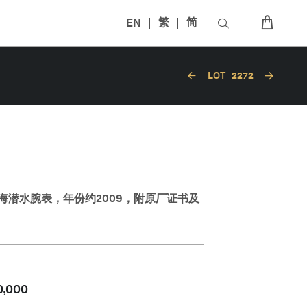
EN
繁
简
LOT
2272
海潜水腕表，年份约2009，附原厂证书及
0,000