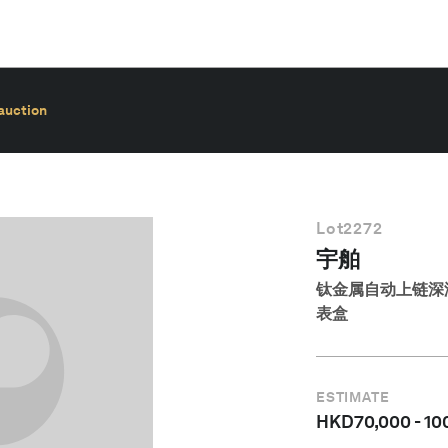
auction
Lot
2272
宇舶
钛金属自动上链深
表盒
ESTIMATE
HKD
70,000
-
10