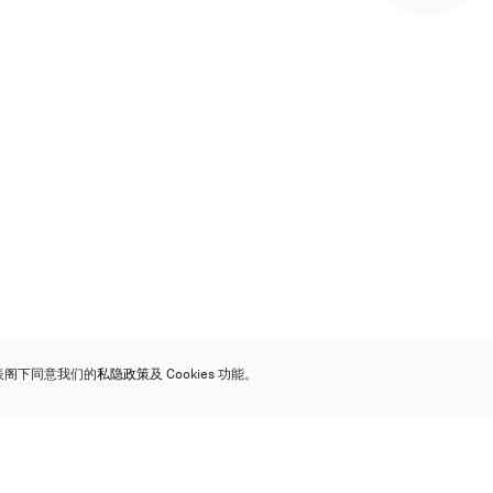
代表阁下同意我们的
私隐政策
及 Cookies 功能。