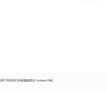
代表阁下同意我们的
私隐政策
及 Cookies 功能。