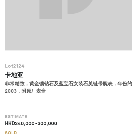
简体中文
Lot
2124
卡地亚
非常精致，黄金镶钻石及蓝宝石女装石英链带腕表，年份约
2003，附原厂表盒
ESTIMATE
HKD
240,000
-
300,000
SOLD