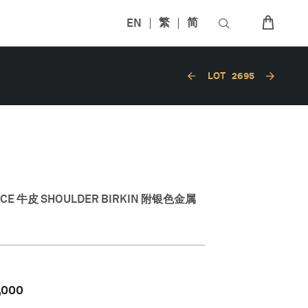
EN
繁
简
LOT
2695
E 牛皮 SHOULDER BIRKIN 附银色金属
,000