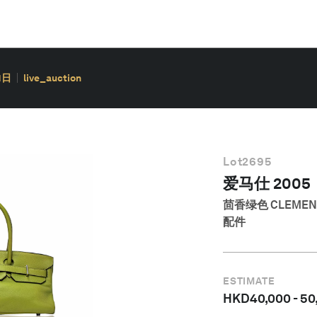
1日
live_auction
Lot
2695
爱马仕 2005
茴香绿色 CLEMENC
配件
ESTIMATE
HKD
40,000
-
50