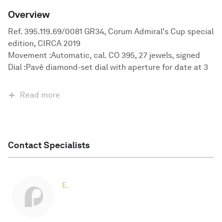
Overview
Ref. 395.119.69/0081 GR34, Corum Admiral's Cup special
edition, CIRCA 2019
Movement :Automatic, cal. CO 395, 27 jewels, signed
Dial :Pavé diamond-set dial with aperture for date at 3
Read more
Contact Specialists
E.