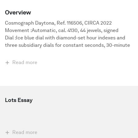
Overview
Cosmograph Daytona, Ref. 116506, CIRCA 2022
Movement :Automatic, cal. 4130, 44 jewels, signed
Dial :Ice blue dial with diamond-set hour indexes and
three subsidiary dials for constant seconds, 30-minute
Read more
Lots Essay
Read more