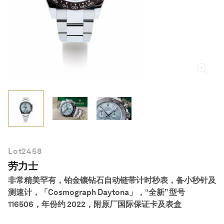
简体中文
Lot
2458
劳力士
非常精美罕有，铂金镶钻石自动链带计时秒表，备小秒针及
测速计，「Cosmograph Daytona」，“全新” 型号
116506，年份约 2022，附原厂国际保证卡及表盒