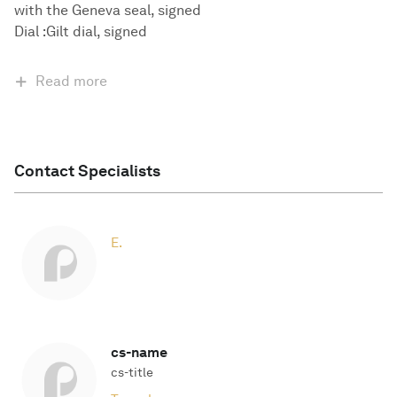
with the Geneva seal, signed
Dial :Gilt dial, signed
Read more
Contact Specialists
E.
cs-name
cs-title