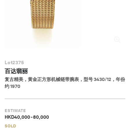
简体中文
Lot
2375
百达翡丽
复古精美，黄金正方形机械链带腕表，型号 3430/12，年份
约 1970
ESTIMATE
HKD
40,000
-
80,000
SOLD