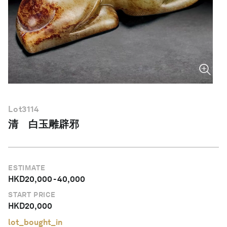
简体中文
Lot
3114
清 白玉雕辟邪
ESTIMATE
HKD
20,000
-
40,000
START PRICE
HKD
20,000
lot_bought_in