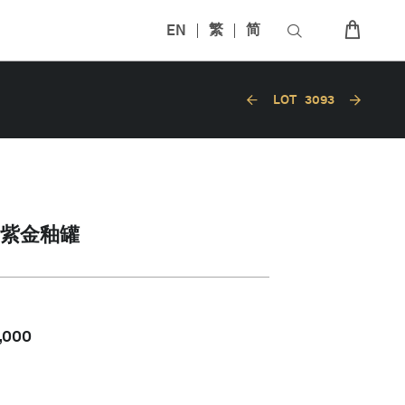
EN
繁
简
LOT
3093
紫金釉罐
,000