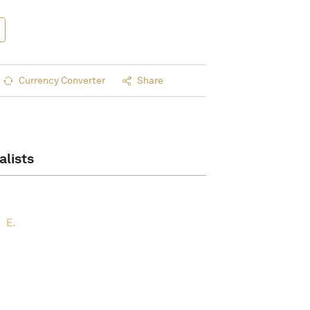
Currency Converter
Share
alists
E.