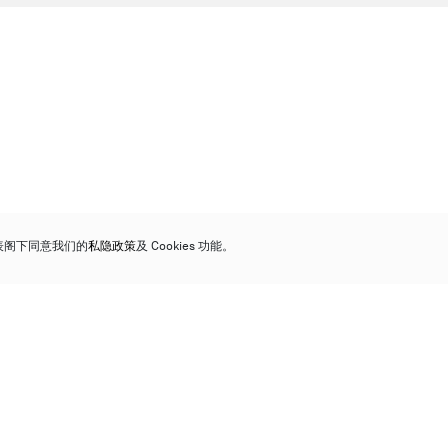
代表阁下同意我们的
私隐政策
及 Cookies 功能。