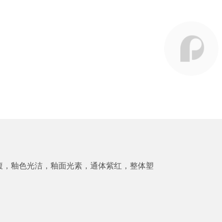
腹，釉色光洁，釉面光素，通体紫红，整体塑