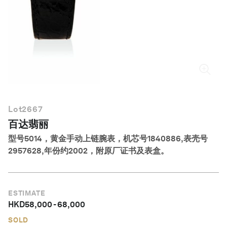
简体中文
Lot
2667
百达翡丽
型号5014，黄金手动上链腕表，机芯号1840886,表壳号
2957628,年份约2002，附原厂证书及表盒。
ESTIMATE
HKD
58,000
-
68,000
SOLD