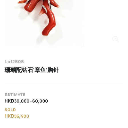
简体中文
Lot
2505
珊瑚配钻石‘章鱼’胸针
ESTIMATE
HKD
30,000
-
60,000
SOLD
HKD
35,400