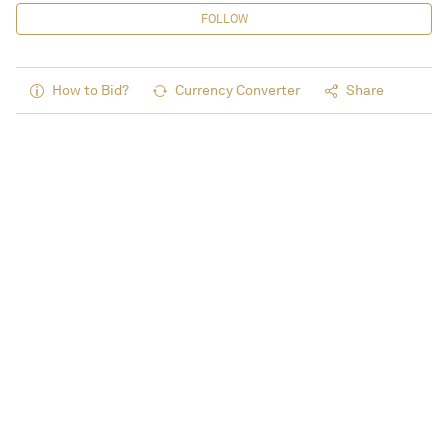
FOLLOW
How to Bid?
Currency Converter
Share