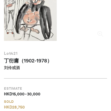
简体中文
Lot
421
丁衍庸（1902-1978）
刘伶戒酒
ESTIMATE
HKD
15,000
-
30,000
SOLD
HKD
28,750