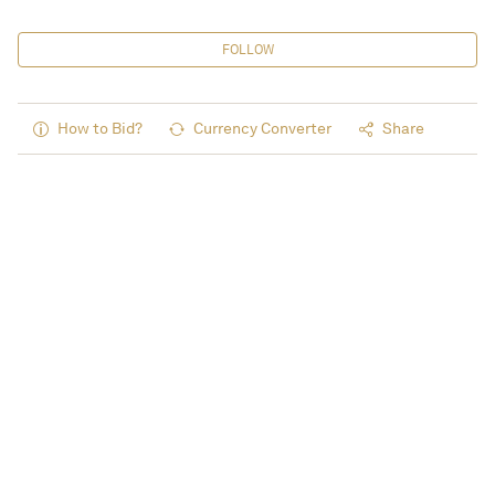
FOLLOW
How to Bid?
Currency Converter
Share