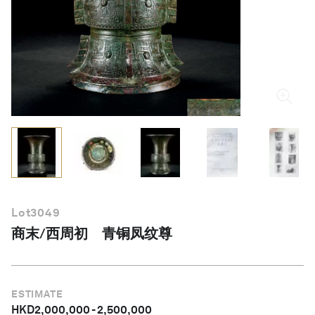
简体中文
Lot
3049
商末/西周初 青铜凤纹尊
ESTIMATE
HKD
2,000,000
-
2,500,000