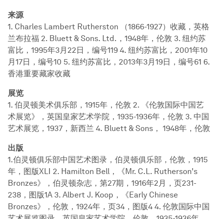
来源
1. Charles Lambert Rutherston （1866-1927）收藏，英格
兰布拉福 2. Bluett & Sons. Ltd.，1948年，伦敦 3. 纽约苏
富比，1995年3月22日，编号119 4. 纽约苏富比，2001年10
月17日，编号10 5. 纽约苏富比，2013年3月19日，编号61 6.
香港重要藏家收藏
展览
1. 伯灵顿美术俱乐部，1915年，伦敦 2. 《伦敦国际中国艺
术展览》，英国皇家艺术学院，1935-1936年，伦敦 3. 中国
艺术展览，1937，新西兰 4. Bluett & Sons， 1948年，伦敦
出版
1.伯灵顿俱乐部中国艺术图录，伯灵顿俱乐部，伦敦，1915
年，图版XLI 2. Hamilton Bell，《Mr. C.L. Rutherson's
Bronzes》，伯灵顿杂志，第27期，1916年2月，页231-
238，图版1A 3. Albert J. Koop，《Early Chinese
Bronzes》，伦敦，1924年，页34，图版4 4. 伦敦国际中国
艺术展览图录，英国皇家艺术学院，伦敦，1935-1936年，