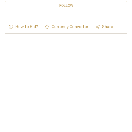
FOLLOW
How to Bid?
Currency Converter
Share