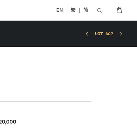
EN
繁
简
LOT
307
20,000