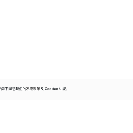
代表阁下同意我们的
私隐政策
及 Cookies 功能。