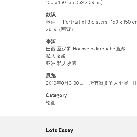
150 x 150 cm. (59 x 59 in.)
款识
款识："Portrait of 3 Sisters" 150 x 150 cm
2019（画背）
来源
巴西 圣保罗 Houssein Jarouche画廊
私人收藏
亚洲 私人收藏
展览
2019年8月3-30日「所有寂寞的人个展」Hous
Category
绘画
Lots Essay