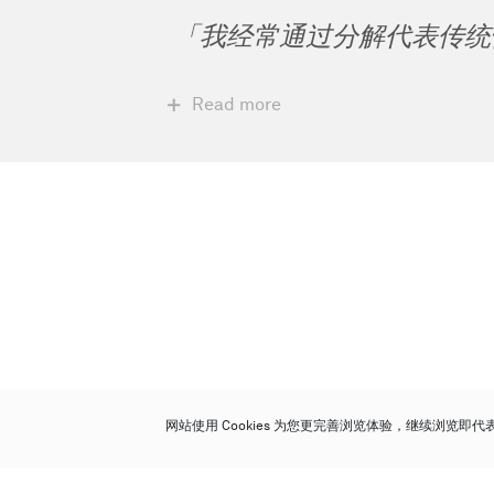
「我经常通过分解代表传统
Read more
网站使用 Cookies 为您更完善浏览体验，继续浏览即
保利香港拍卖有限公司
香港金钟金钟道 88 号