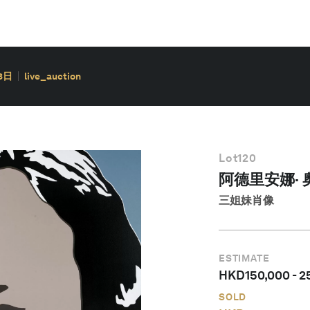
3日
live_auction
Lot
120
阿德里安娜· 
三姐妹肖像
ESTIMATE
HKD
150,000
-
2
SOLD