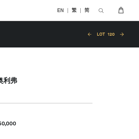
EN
繁
简
LOT
120
奥利弗
50,000