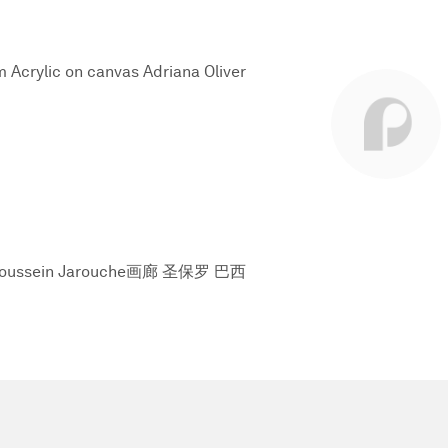
 Acrylic on canvas Adriana Oliver
sein Jarouche画廊 圣保罗 巴西