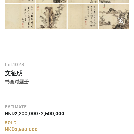
简体中文
Lot
1028
文征明
书画对题册
ESTIMATE
HKD
2,200,000
-
2,500,000
SOLD
HKD
2,530,000