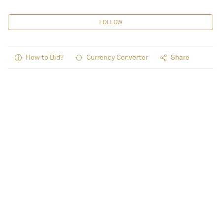
FOLLOW
How to Bid?
Currency Converter
Share