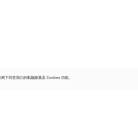
代表阁下同意我们的
私隐政策
及 Cookies 功能。