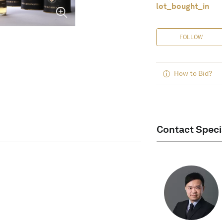
lot_bought_in
FOLLOW
How to Bid?
Contact Speci