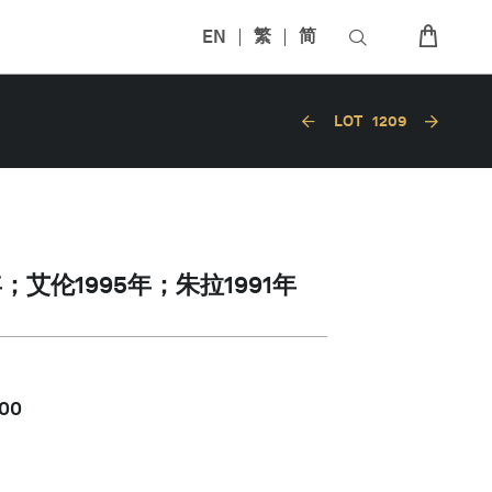
EN
繁
简
LOT
1209
年；艾伦1995年；朱拉1991年
000