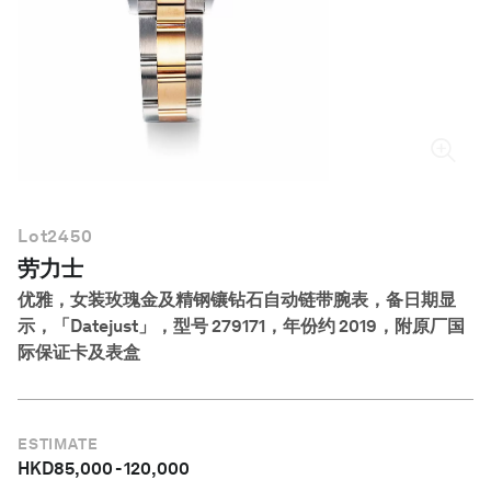
简体中文
Lot
2450
劳力士
优雅，女装玫瑰金及精钢镶钻石自动链带腕表，备日期显
示，「Datejust」，型号 279171，年份约 2019，附原厂国
际保证卡及表盒
ESTIMATE
HKD
85,000
-
120,000