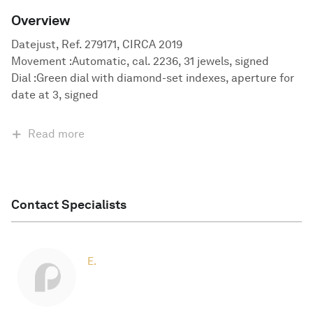
Overview
Datejust, Ref. 279171, CIRCA 2019
Movement :Automatic, cal. 2236, 31 jewels, signed
Dial :Green dial with diamond-set indexes, aperture for
date at 3, signed
Read more
Contact Specialists
E.