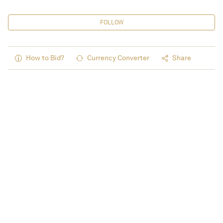
FOLLOW
How to Bid?
Currency Converter
Share