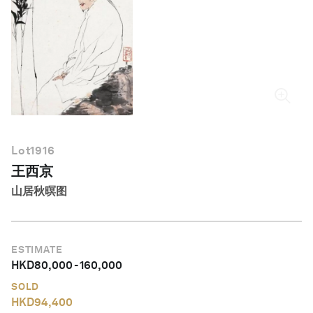
简体中文
Lot
1916
王西京
山居秋暝图
ESTIMATE
HKD
80,000
-
160,000
SOLD
HKD
94,400