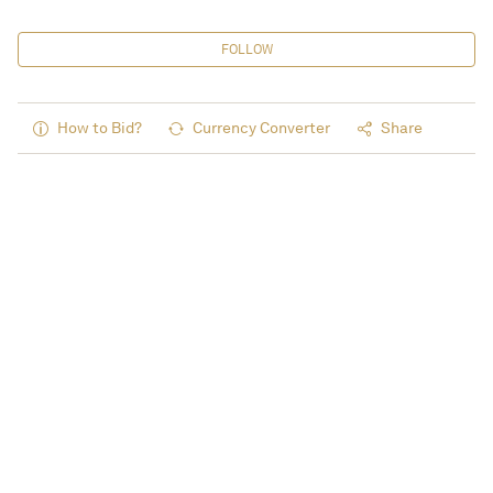
FOLLOW
How to Bid?
Currency Converter
Share