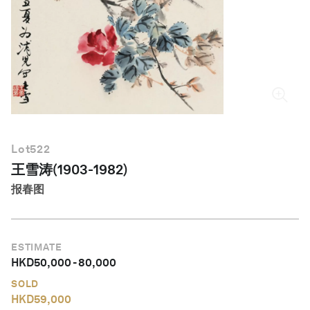
简体中文
Lot
522
王雪涛(1903-1982)
报春图
ESTIMATE
HKD
50,000
-
80,000
SOLD
HKD
59,000