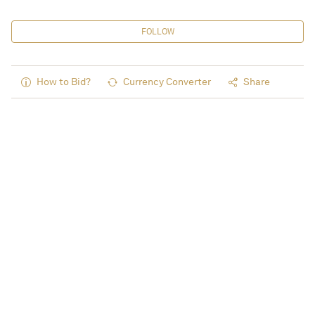
FOLLOW
How to Bid?
Currency Converter
Share