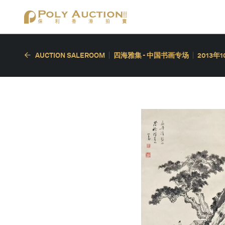
AUCTION SALEROOM
四海雅集 - 中国书画专场
2013年