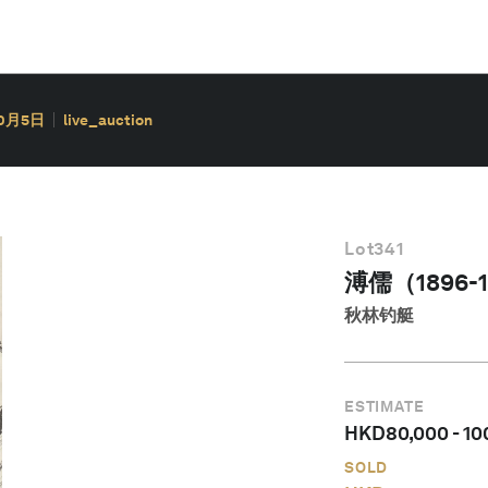
10月5日
live_auction
Lot
341
溥儒（1896-
秋林钓艇
ESTIMATE
HKD
80,000
-
10
SOLD