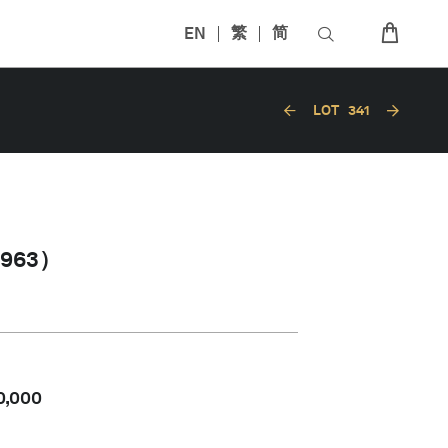
EN
繁
简
LOT
341
1963）
0,000