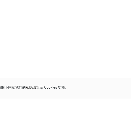
代表阁下同意我们的
私隐政策
及 Cookies 功能。