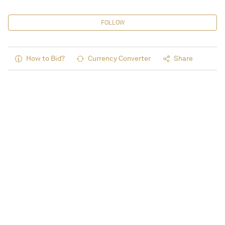
FOLLOW
How to Bid?
Currency Converter
Share