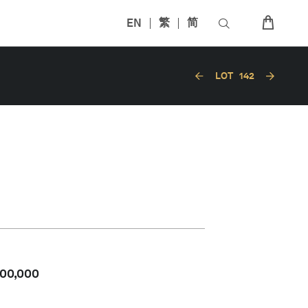
EN
繁
简
LOT
142
00,000