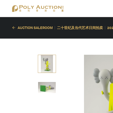
AUCTION SALEROOM
二十世纪及当代艺术日间拍卖
20