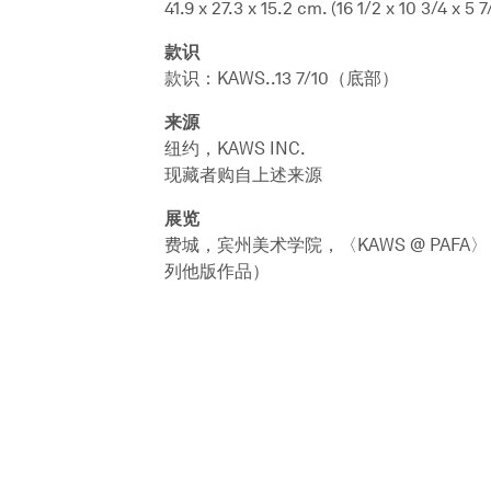
41.9 x 27.3 x 15.2 cm. (16 1/2 x 10 3/4 x 5 7
款识
款识：KAWS..13 7/10（底部）
来源
纽约，KAWS INC.
现藏者购自上述来源
展览
费城，宾州美术学院，〈KAWS @ PAFA〉，
列他版作品）