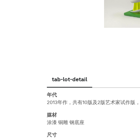
简体中文
tab-lot-detail
年代
2013年作，共有10版及2版艺术家试作版
媒材
涂漆 铜雕 钢底座
尺寸