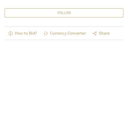
FOLLOW
How to Bid?
Currency Converter
Share