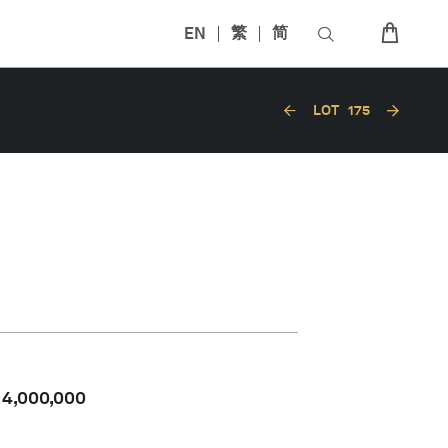
EN
繁
简
LOT
175
-
4,000,000