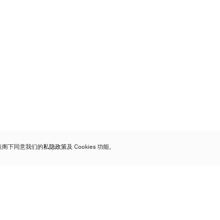
代表阁下同意我们的
私隐政策
及 Cookies 功能。