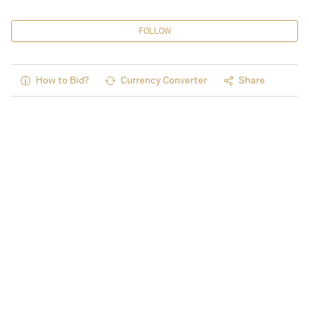
FOLLOW
How to Bid?
Currency Converter
Share