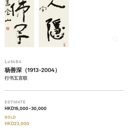
简体中文
Lot
484
杨善深（1913-2004）
行书五言联
ESTIMATE
HKD
15,000
-
30,000
SOLD
HKD
23,000