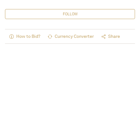
FOLLOW
How to Bid?
Currency Converter
Share