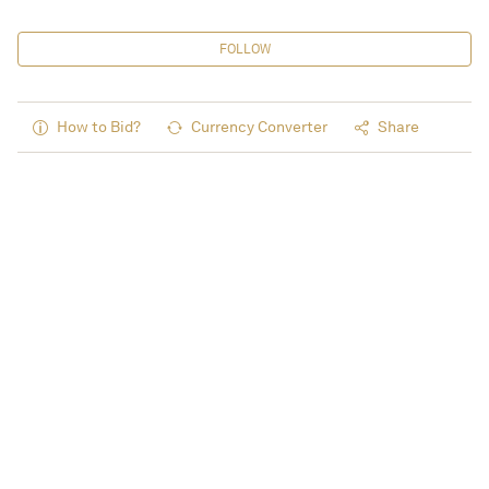
FOLLOW
How to Bid?
Currency Converter
Share