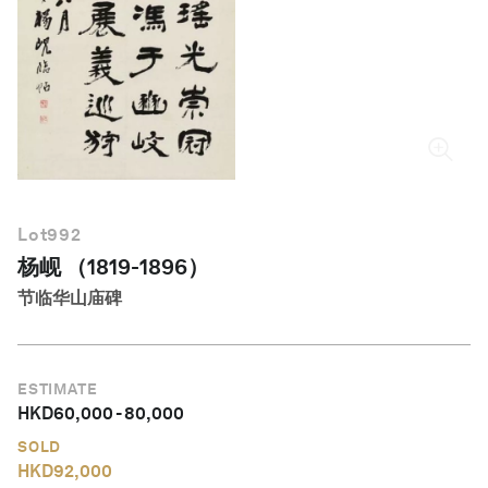
简体中文
Lot
992
杨岘 （1819-1896）
节临华山庙碑
ESTIMATE
HKD
60,000
-
80,000
SOLD
HKD
92,000