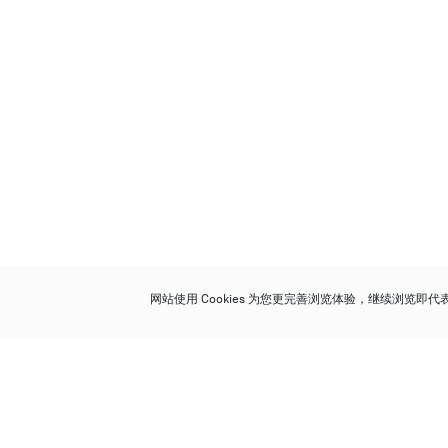
网站使用 Cookies 为您更完善浏览体验，继续浏览即
保利香港拍卖有限公司
香港金钟金钟道 88 号
太古广场 1 座 7 楼 701-708 室
Follow us on