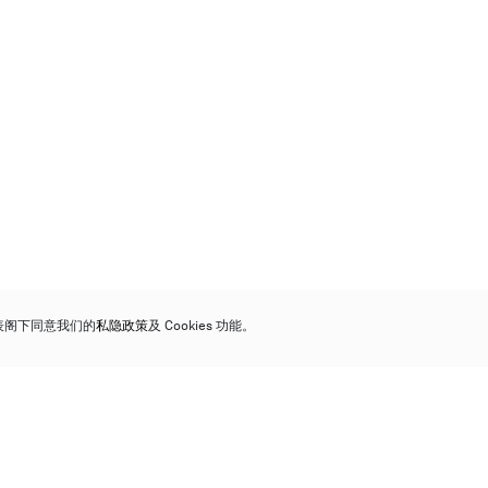
代表阁下同意我们的
私隐政策
及 Cookies 功能。