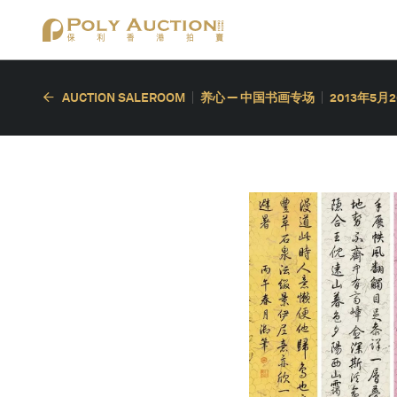
AUCTION SALEROOM
养心 — 中国书画专场
2013年5月