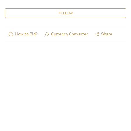
FOLLOW
How to Bid?
Currency Converter
Share