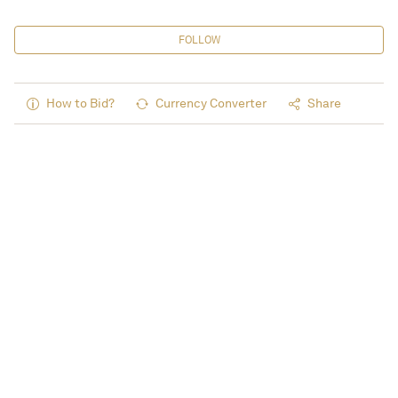
FOLLOW
How to Bid?
Currency Converter
Share