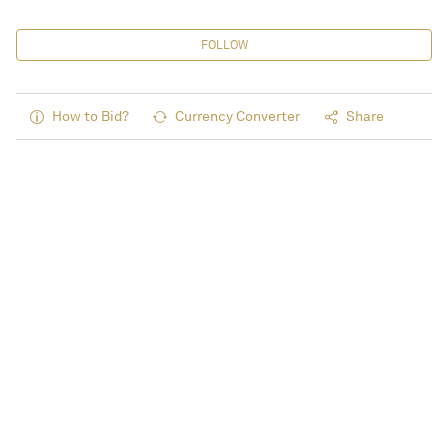
FOLLOW
How to Bid?
Currency Converter
Share